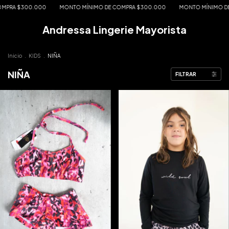
PRA $300.000
MONTO MÍNIMO DE COMPRA $300.000
MONTO MÍNIMO DE 
Andressa Lingerie Mayorista
Inicio
.
KIDS
.
NIÑA
NIÑA
FILTRAR