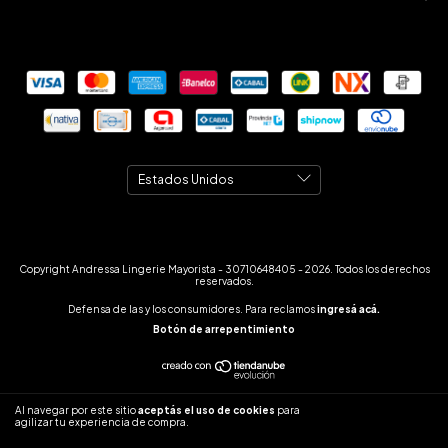
Copyright Andressa Lingerie Mayorista - 30710648405 - 2026. Todos los derechos
reservados.
Defensa de las y los consumidores. Para reclamos
ingresá acá.
Botón de arrepentimiento
Al navegar por este sitio
aceptás el uso de cookies
para
ENTENDIDO
agilizar tu experiencia de compra.