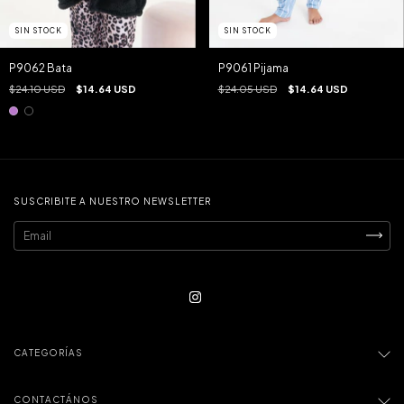
SIN STOCK
SIN STOCK
P9062 Bata
P9061 Pijama
$24.10 USD
$14.64 USD
$24.05 USD
$14.64 USD
SUSCRIBITE A NUESTRO NEWSLETTER
CATEGORÍAS
CONTACTÁNOS