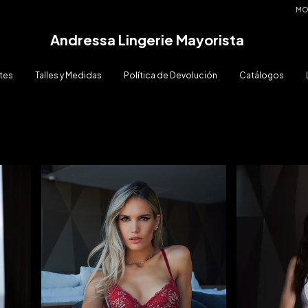
MONTO MÍNIMO DE COMPRA $300.000
MONTO MÍNIM
Andressa Lingerie Mayorista
tes
Talles y Medidas
Política de Devolución
Catálogos