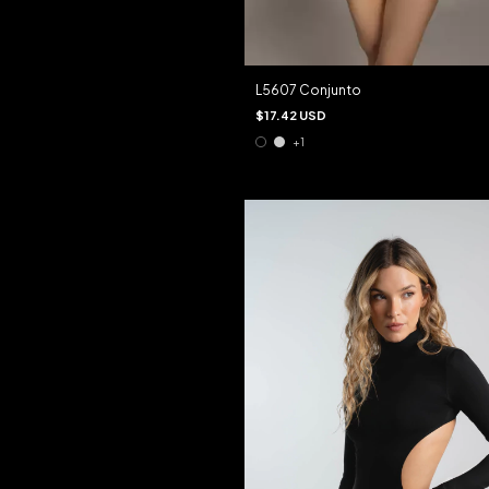
L5607 Conjunto
$17.42 USD
+1