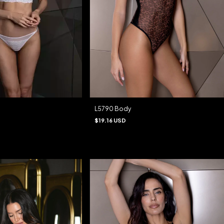
L5790 Body
$19.16 USD