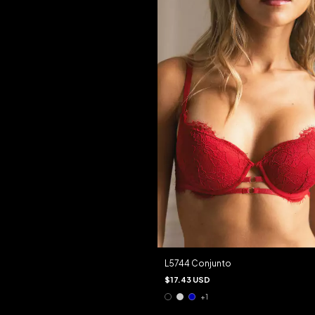
L5744 Conjunto
$17.43 USD
+1