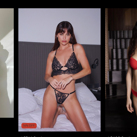
16
%
OFF