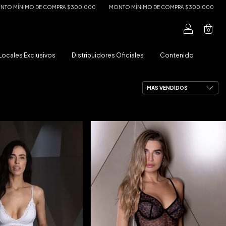
O DE COMPRA $300.000
MONTO MÍNIMO DE COMPRA $300.000
MONTO MÍ
0
Locales Exclusivos
Distribuidores Oficiales
Contenido