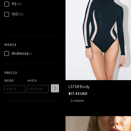
95
(91)
100
(92)
VER TODOS
MARCA
Andressa
(1)
PRECIO
DESDE
HASTA
L5758 Body
$17.43 USD
2 colores