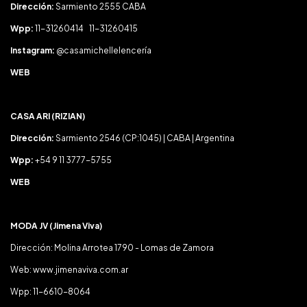
Dirección:
Sarmiento 2555 CABA
Wpp:
11-31260414 11-31260415
Instagram:
@casamichellelencería
WEB
CASA ARI (RIZIAN)
Dirección:
Sarmiento 2546 (CP:1045) | CABA | Argentina
Wpp:
+54 9 11 3777-5755
WEB
MODA JV (Jimena Viva)
Dirección: Molina Arrotea 1790 - Lomas de Zamora
Web: www.jimenaviva.com.ar
Wpp: 11-6610-8064