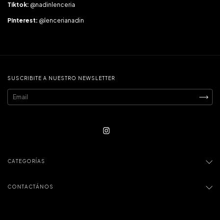
Tiktok:
@nadinlenceria
Pinterest:
@lencerianadin
SUSCRIBITE A NUESTRO NEWSLETTER
CATEGORÍAS
CONTACTÁNOS