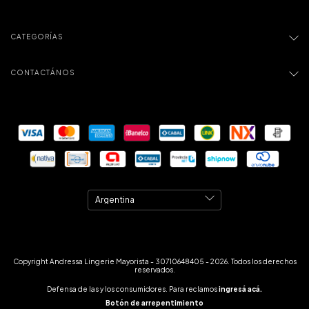
CATEGORÍAS
CONTACTÁNOS
Copyright Andressa Lingerie Mayorista - 30710648405 - 2026. Todos los derechos
reservados.
Defensa de las y los consumidores. Para reclamos
ingresá acá.
Botón de arrepentimiento