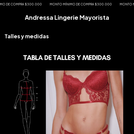
 DE COMPRA $300.000
MONTO MÍNIMO DE COMPRA $300.000
MONTO MÍN
Andressa Lingerie Mayorista
Talles y medidas