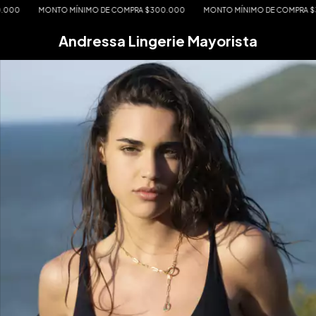
MONTO MÍNIMO DE COMPRA $300.000
MONTO MÍNIMO DE COMPRA $300.
Andressa Lingerie Mayorista