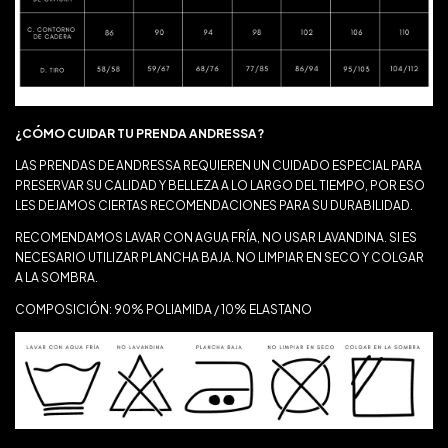
¿CÓMO CUIDAR TU PRENDA ANDRESSA?
LAS PRENDAS DE ANDRESSA REQUIEREN UN CUIDADO ESPECIAL PARA
PRESERVAR SU CALIDAD Y BELLEZA A LO LARGO DEL TIEMPO, POR ESO
LES DEJAMOS CIERTAS RECOMENDACIONES PARA SU DURABILIDAD.
RECOMENDAMOS LAVAR CON AGUA FRÍA, NO USAR LAVANDINA. SI ES
NECESARIO UTILIZAR PLANCHA BAJA. NO LIMPIAR EN SECO Y COLGAR
A LA SOMBRA.
COMPOSICIÓN: 90% POLIAMIDA / 10% ELASTANO