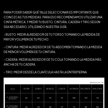
¿QUÉ TALLE ELEGIR?
PARA PODER SABER QUÉ TALLE SELECCIONAR ES IMPORTANTE QUE
CONOZCAS TUS MEDIDAS. PARA ESO RECOMENDAMOS UTILIZAR UNA
CINTA MÉTRICA, Y MEDIR TU BUSTO, CINTURA, CADERA Y TIRO SEGÚN
SEA NECESARIO, UTILIZANDO NUESTRA GUÍA.
- BUSTO: MEDIR ALREDEDOR DE TU TORSO TOMANDO LA MEDIDA DE
MAYOR VOLUMEN DE TU PECHO.
- CINTURA: MEDIR ALREDEDOR DE TU ABDOMEN TOMANDO LA MEDIDA
DE MENOR VOLÚMEN DE TU CINTURA.
- CADERA: MEDIR ALREDEDOR DE TU COLA TOMANDO LA MEDIDA MÁS
ANCHA DE TU CADERA.
- TIRO: MEDIR DESDE LA CLAVÍCULA HASTA LA ENTREPIERNA.