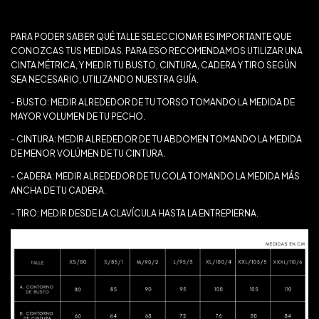
¿QUÉ TALLE ELEGIR?
PARA PODER SABER QUÉ TALLE SELECCIONAR ES IMPORTANTE QUE
CONOZCAS TUS MEDIDAS. PARA ESO RECOMENDAMOS UTILIZAR UNA
CINTA MÉTRICA, Y MEDIR TU BUSTO, CINTURA, CADERA Y TIRO SEGÚN
SEA NECESARIO, UTILIZANDO NUESTRA GUÍA.
- BUSTO: MEDIR ALREDEDOR DE TU TORSO TOMANDO LA MEDIDA DE
MAYOR VOLUMEN DE TU PECHO.
- CINTURA: MEDIR ALREDEDOR DE TU ABDOMEN TOMANDO LA MEDIDA
DE MENOR VOLÚMEN DE TU CINTURA.
- CADERA: MEDIR ALREDEDOR DE TU COLA TOMANDO LA MEDIDA MÁS
ANCHA DE TU CADERA.
- TIRO: MEDIR DESDE LA CLAVÍCULA HASTA LA ENTREPIERNA.