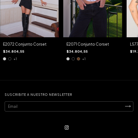
E2071 Conjunto Corset
E2072 Conjunto Corset
L57
$34.804,55
$34.804,55
$19.
+1
+1
SUSCRIBITE A NUESTRO NEWSLETTER