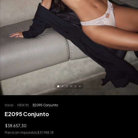
Inicio
.
NEW IN
.
E2095 Conjunto
E2095 Conjunto
$38.657,30
Precio sin impuestos
$31.948,18