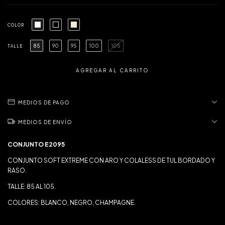
COLOR
85
90
95
100
105
TALLE
MEDIOS DE PAGO
MEDIOS DE ENVÍO
CONJUNTO E2095
CONJUNTO SOFT EXTREME CON ARO Y COLALESS DE TUL BORDADO Y
RASO.
TALLE: 85 AL 105.
COLORES: BLANCO, NEGRO, CHAMPAGNE.