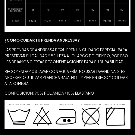
¿CÓMO CUIDAR TU PRENDA ANDRESSA?
LAS PRENDAS DE ANDRESSA REQUIEREN UN CUIDADO ESPECIAL PARA
PRESERVAR SU CALIDAD Y BELLEZA A LO LARGO DEL TIEMPO, POR ESO
LES DEJAMOS CIERTAS RECOMENDACIONES PARA SU DURABILIDAD.
RECOMENDAMOS LAVAR CON AGUA FRÍA, NO USAR LAVANDINA. SI ES
NECESARIO UTILIZAR PLANCHA BAJA. NO LIMPIAR EN SECO Y COLGAR
A LA SOMBRA.
COMPOSICIÓN: 90% POLIAMIDA / 10% ELASTANO