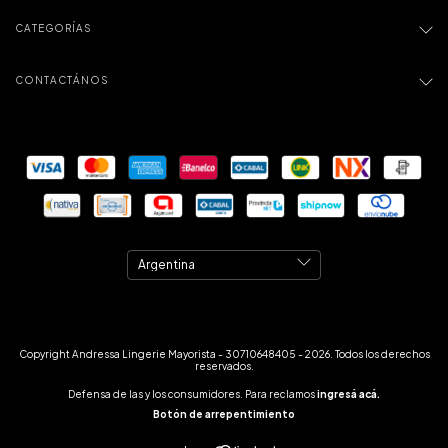
CATEGORÍAS
CONTACTÁNOS
Copyright Andressa Lingerie Mayorista - 30710648405 - 2026. Todos los derechos
reservados.
Defensa de las y los consumidores. Para reclamos
ingresá acá.
Botón de arrepentimiento