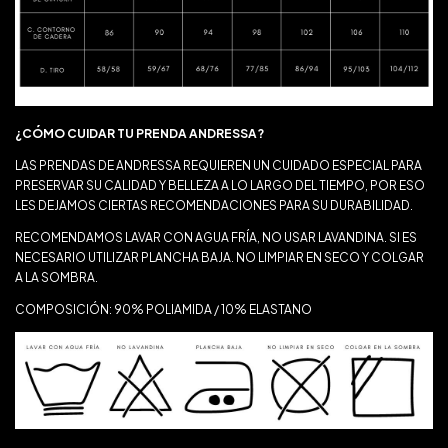
¿CÓMO CUIDAR TU PRENDA ANDRESSA?
LAS PRENDAS DE ANDRESSA REQUIEREN UN CUIDADO ESPECIAL PARA
PRESERVAR SU CALIDAD Y BELLEZA A LO LARGO DEL TIEMPO, POR ESO
LES DEJAMOS CIERTAS RECOMENDACIONES PARA SU DURABILIDAD.
RECOMENDAMOS LAVAR CON AGUA FRÍA, NO USAR LAVANDINA. SI ES
NECESARIO UTILIZAR PLANCHA BAJA. NO LIMPIAR EN SECO Y COLGAR
A LA SOMBRA.
COMPOSICIÓN: 90% POLIAMIDA / 10% ELASTANO