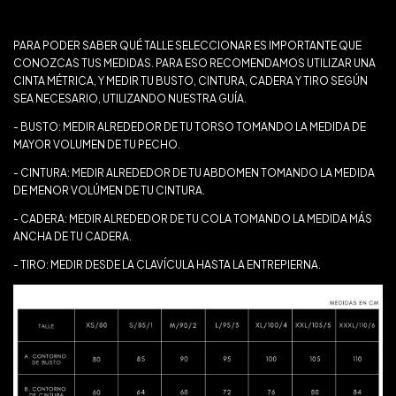
¿QUÉ TALLE ELEGIR?
PARA PODER SABER QUÉ TALLE SELECCIONAR ES IMPORTANTE QUE
CONOZCAS TUS MEDIDAS. PARA ESO RECOMENDAMOS UTILIZAR UNA
CINTA MÉTRICA, Y MEDIR TU BUSTO, CINTURA, CADERA Y TIRO SEGÚN
SEA NECESARIO, UTILIZANDO NUESTRA GUÍA.
- BUSTO: MEDIR ALREDEDOR DE TU TORSO TOMANDO LA MEDIDA DE
MAYOR VOLUMEN DE TU PECHO.
- CINTURA: MEDIR ALREDEDOR DE TU ABDOMEN TOMANDO LA MEDIDA
DE MENOR VOLÚMEN DE TU CINTURA.
- CADERA: MEDIR ALREDEDOR DE TU COLA TOMANDO LA MEDIDA MÁS
ANCHA DE TU CADERA.
- TIRO: MEDIR DESDE LA CLAVÍCULA HASTA LA ENTREPIERNA.