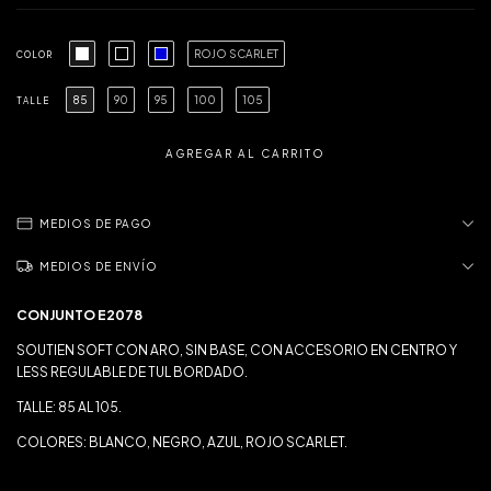
ROJO SCARLET
COLOR
85
90
95
100
105
TALLE
MEDIOS DE PAGO
MEDIOS DE ENVÍO
CONJUNTO E2078
SOUTIEN SOFT CON ARO, SIN BASE, CON ACCESORIO EN CENTRO Y
LESS REGULABLE DE TUL BORDADO.
TALLE: 85 AL 105.
COLORES: BLANCO, NEGRO, AZUL, ROJO SCARLET.