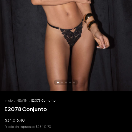
Inicio
.
NEW IN
.
E2078 Conjunto
E2078 Conjunto
$34.016,40
Precio sin impuestos
$28.112,73