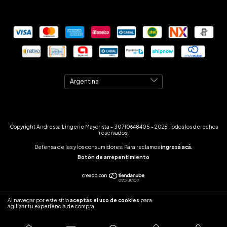
Copyright Andressa Lingerie Mayorista - 30710648405 - 2026. Todos los derechos
reservados.
Defensa de las y los consumidores. Para reclamos
ingresá acá.
Botón de arrepentimiento
Al navegar por este sitio
aceptás el uso de cookies
para
ENTENDIDO
agilizar tu experiencia de compra.