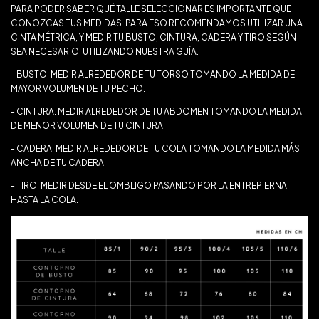
PARA PODER SABER QUÉ TALLE SELECCIONAR ES IMPORTANTE QUE
CONOZCAS TUS MEDIDAS. PARA ESO RECOMENDAMOS UTILIZAR UNA
CINTA MÉTRICA, Y MEDIR TU BUSTO, CINTURA, CADERA Y TIRO SEGÚN
SEA NECESARIO, UTILIZANDO NUESTRA GUÍA.
- BUSTO: MEDIR ALREDEDOR DE TU TORSO TOMANDO LA MEDIDA DE
MAYOR VOLUMEN DE TU PECHO.
- CINTURA: MEDIR ALREDEDOR DE TU ABDOMEN TOMANDO LA MEDIDA
DE MENOR VOLÚMEN DE TU CINTURA.
- CADERA: MEDIR ALREDEDOR DE TU COLA TOMANDO LA MEDIDA MÁS
ANCHA DE TU CADERA.
- TIRO: MEDIR DESDE EL OMBLIGO PASANDO POR LA ENTREPIERNA
HASTA LA COLA.