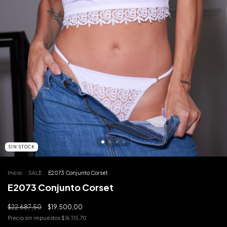
SIN STOCK
Inicio
.
SALE
.
E2073 Conjunto Corset
E2073 Conjunto Corset
$22.687,50
$19.500,00
Precio sin impuestos
$16.115,70