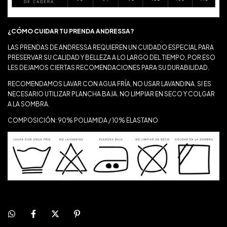
¿CÓMO CUIDAR TU PRENDA ANDRESSA?
LAS PRENDAS DE ANDRESSA REQUIEREN UN CUIDADO ESPECIAL PARA
PRESERVAR SU CALIDAD Y BELLEZA A LO LARGO DEL TIEMPO, POR ESO
LES DEJAMOS CIERTAS RECOMENDACIONES PARA SU DURABILIDAD.
RECOMENDAMOS LAVAR CON AGUA FRÍA, NO USAR LAVANDINA. SI ES
NECESARIO UTILIZAR PLANCHA BAJA. NO LIMPIAR EN SECO Y COLGAR
A LA SOMBRA.
COMPOSICIÓN: 90% POLIAMIDA / 10% ELASTANO