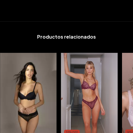
Productos relacionados
16
%
33
%
OFF