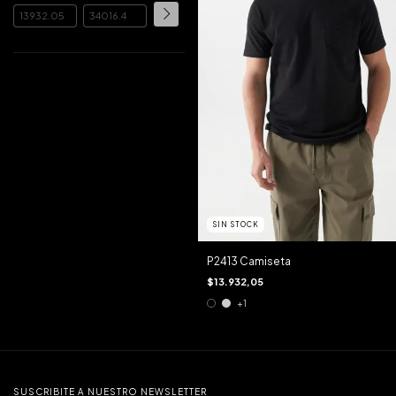
SIN STOCK
P2413 Camiseta
$13.932,05
+1
SUSCRIBITE A NUESTRO NEWSLETTER