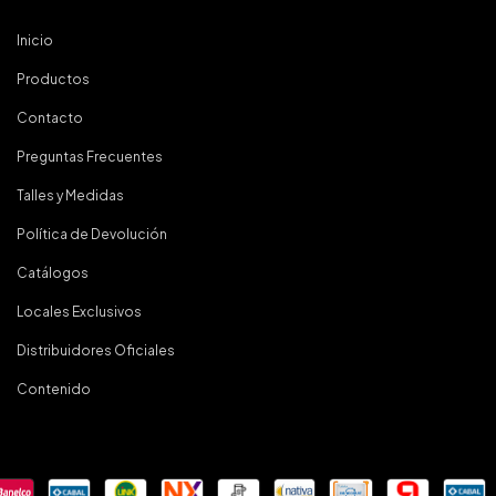
Inicio
Productos
Contacto
Preguntas Frecuentes
Talles y Medidas
Política de Devolución
Catálogos
Locales Exclusivos
Distribuidores Oficiales
Contenido