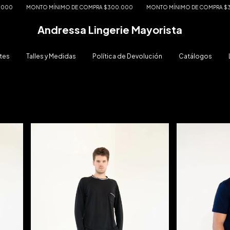
MONTO MÍNIMO DE COMPRA $300.000
MONTO MÍNIMO DE COMPRA $300.0
Andressa Lingerie Mayorista
tes
Talles y Medidas
Política de Devolución
Catálogos