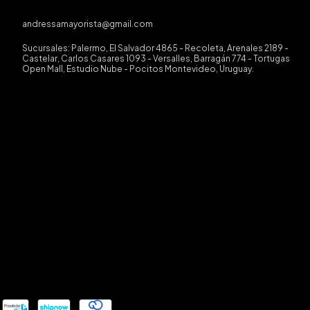
andressamayorista@gmail.com
Sucursales: Palermo, El Salvador 4865 - Recoleta, Arenales 2189 -
Castelar, Carlos Casares 1093 - Versalles, Barragán 774 - Tortugas
Open Mall, Estudio Nube - Pocitos Montevideo, Uruguay.