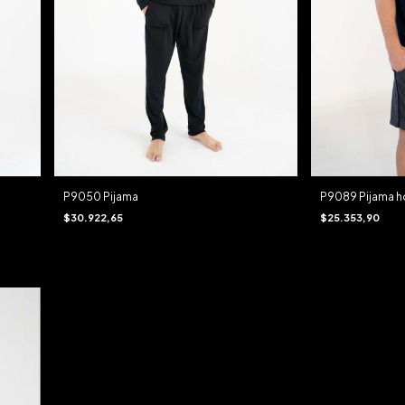
P9050 Pijama
P9089 Pijama 
$30.922,65
$25.353,90